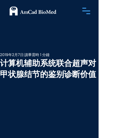
2019年2月7日
讀畢需時 1 分鐘
计算机辅助系统联合超声对
甲状腺结节的鉴别诊断价值