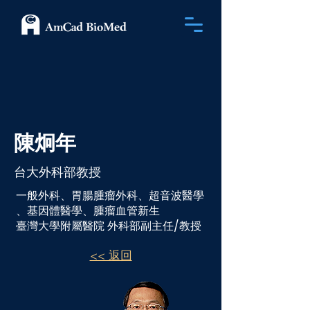
陳炯年
台大外科部教授
一般外科、胃腸腫瘤外科、超音波醫學
、基因體醫學、腫瘤血管新生
臺灣大學附屬醫院 外科部副主任/教授
<< 返回