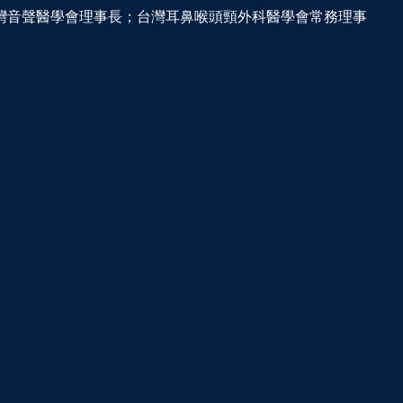
灣音聲醫學會理事長；台灣耳鼻喉頭頸外科醫學會常務理事