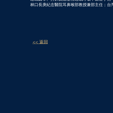
林口長庚紀念醫院耳鼻喉部教授兼部主任；台
<< 返回